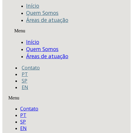
Início
Quem Somos
Áreas de atuação
Menu
Início
Quem Somos
Áreas de atuação
Contato
PT
SP
EN
Menu
Contato
PT
SP
EN