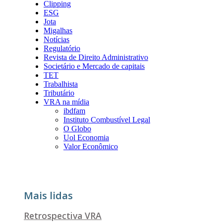
Clipping
ESG
Jota
Migalhas
Notícias
Regulatório
Revista de Direito Administrativo
Societário e Mercado de capitais
TET
Trabalhista
Tributário
VRA na mídia
ibdfam
Instituto Combustível Legal
O Globo
Uol Economia
Valor Econômico
Mais lidas
Retrospectiva VRA