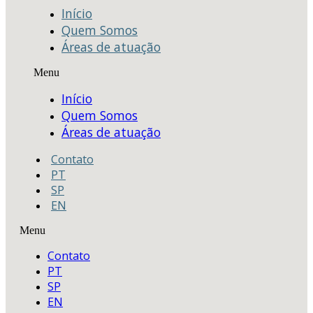
Início
Quem Somos
Áreas de atuação
Menu
Início
Quem Somos
Áreas de atuação
Contato
PT
SP
EN
Menu
Contato
PT
SP
EN