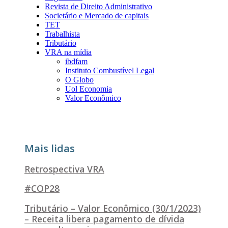
Revista de Direito Administrativo
Societário e Mercado de capitais
TET
Trabalhista
Tributário
VRA na mídia
ibdfam
Instituto Combustível Legal
O Globo
Uol Economia
Valor Econômico
Mais lidas
Retrospectiva VRA
#COP28
Tributário – Valor Econômico (30/1/2023)
– Receita libera pagamento de dívida