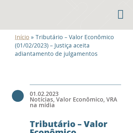
Áreas de atuação
Início
»
Tributário – Valor Econômico
(01/02/2023) – Justiça aceita
adiantamento de julgamentos
01.02.2023
Notícias
,
Valor Econômico
,
VRA
na mídia
Tributário – Valor
Econômico