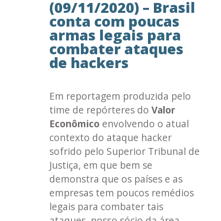
(09/11/2020) – Brasil
conta com poucas
armas legais para
combater ataques
de hackers
Em reportagem produzida pelo
time de repórteres do
Valor
Econômico
envolvendo o atual
contexto do ataque hacker
sofrido pelo Superior Tribunal de
Justiça, em que bem se
demonstra que os países e as
empresas tem poucos remédios
legais para combater tais
ataques, nosso sócio da área