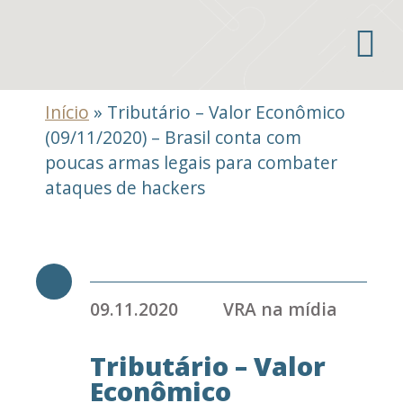
Áreas de atuação
Início
»
Tributário – Valor Econômico
(09/11/2020) – Brasil conta com
poucas armas legais para combater
ataques de hackers
09.11.2020
VRA na mídia
Tributário – Valor
Econômico