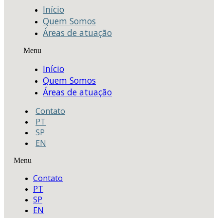
Início
Quem Somos
Áreas de atuação
Menu
Início
Quem Somos
Áreas de atuação
Contato
PT
SP
EN
Menu
Contato
PT
SP
EN