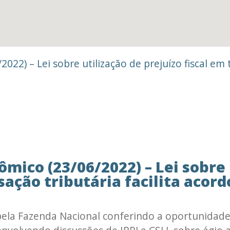
022) – Lei sobre utilização de prejuízo fiscal em 
ômico (23/06/2022) – Lei sobre 
sação tributária facilita acord
pela Fazenda Nacional conferindo a oportunidade