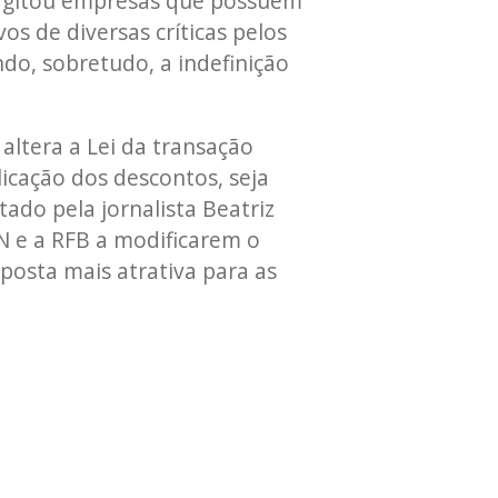
o agitou empresas que possuem
os de diversas críticas pelos
ndo, sobretudo, a indefinição
altera a Lei da transação
licação dos descontos, seja
stado pela jornalista Beatriz
N e a RFB a modificarem o
oposta mais atrativa para as