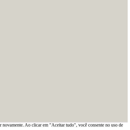
ar novamente. Ao clicar em "Aceitar tudo", você consente no uso de