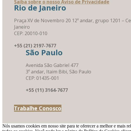
Saiba sobre o nosso Aviso de Privacidade
Rio de Janeiro
Praça XV de Novembro 20 12º andar, grupo 1201 – Ce
Janeiro
CEP: 20010-010
+55 (21) 2197-7677
São Paulo
Avenida São Gabriel 477
3º andar, Itaim Bibi, São Paulo
CEP: 01435-001
+55 (11) 3164-7677
Trabalhe Conosco
Nós usamos cookies em nosso site para te oferecer a melhor e mais re