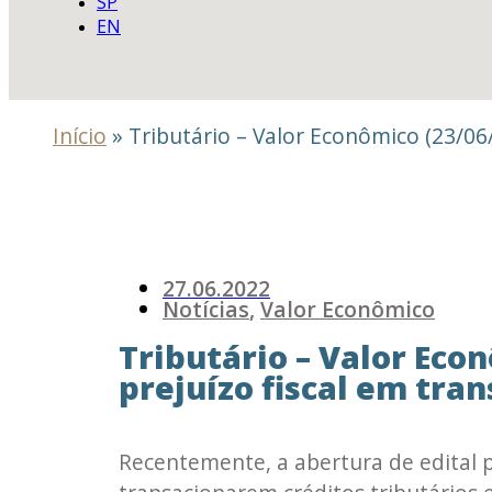
SP
EN
Início
»
Tributário – Valor Econômico (23/06/2
27.06.2022
Notícias
,
Valor Econômico
Tributário – Valor Econ
prejuízo fiscal em tran
Recentemente, a abertura de edital 