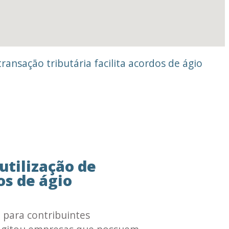
transação tributária facilita acordos de ágio
utilização de
os de ágio
 para contribuintes