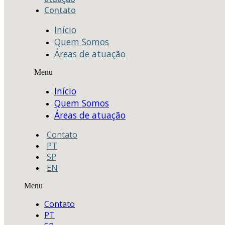
Contato
Início
Quem Somos
Áreas de atuação
Menu
Início
Quem Somos
Áreas de atuação
Contato
PT
SP
EN
Menu
Contato
PT