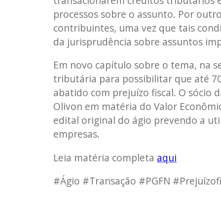
transacionarem créditos tributários
processos sobre o assunto. Por outro 
contribuintes, uma vez que tais cond
da jurisprudência sobre assuntos im
Em novo capítulo sobre o tema, na se
tributária para possibilitar que até
abatido com prejuízo fiscal. O sócio da
Olivon em matéria do Valor Econômic
edital original do ágio prevendo a uti
empresas.
Leia matéria completa
aqui
#Ágio #Transação #PGFN #Prejuízofi