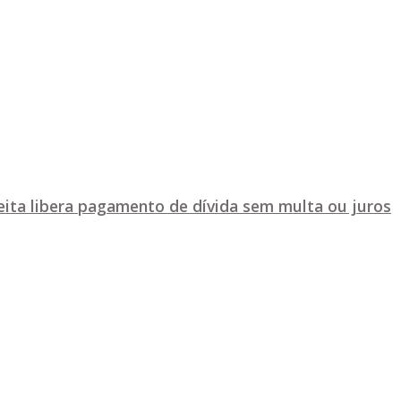
ceita libera pagamento de dívida sem multa ou juros