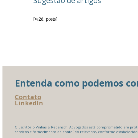
Sugestão de artigos
[w2d_posts]
Entenda como podemos cont
Contato
LinkedIn
O Escritório Vinhas & Redenschi Advogados está comprometido em proteg
serviços e fornecimento de conteúdo relevante, conforme estabelecido