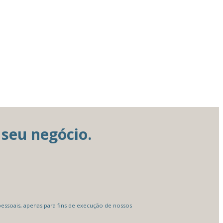
seu negócio.
ssoais, apenas para fins de execução de nossos