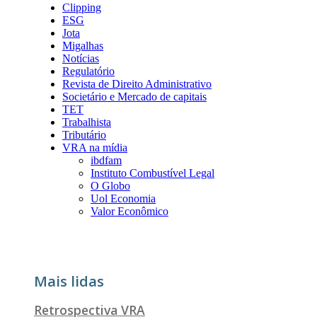
Clipping
ESG
Jota
Migalhas
Notícias
Regulatório
Revista de Direito Administrativo
Societário e Mercado de capitais
TET
Trabalhista
Tributário
VRA na mídia
ibdfam
Instituto Combustível Legal
O Globo
Uol Economia
Valor Econômico
Mais lidas
Retrospectiva VRA