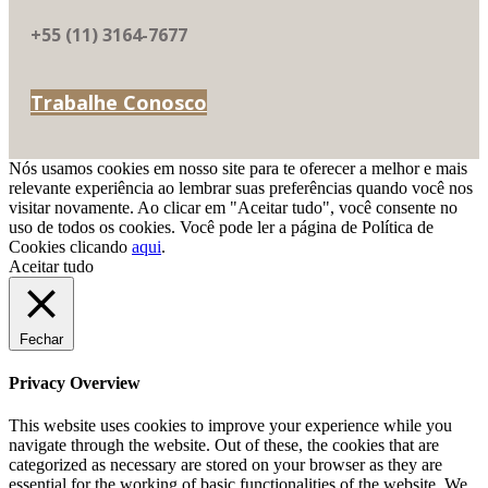
+55 (11) 3164-7677
Trabalhe Conosco
Nós usamos cookies em nosso site para te oferecer a melhor e mais
relevante experiência ao lembrar suas preferências quando você nos
visitar novamente. Ao clicar em "Aceitar tudo", você consente no
uso de todos os cookies. Você pode ler a página de Política de
Cookies clicando
aqui
.
Aceitar tudo
Fechar
Privacy Overview
This website uses cookies to improve your experience while you
navigate through the website. Out of these, the cookies that are
categorized as necessary are stored on your browser as they are
essential for the working of basic functionalities of the website. We