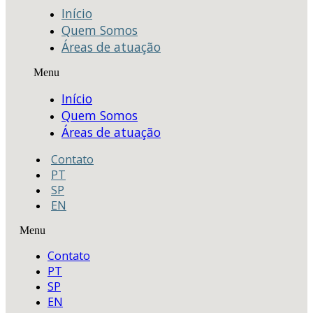
Início
Quem Somos
Áreas de atuação
Menu
Início
Quem Somos
Áreas de atuação
Contato
PT
SP
EN
Menu
Contato
PT
SP
EN