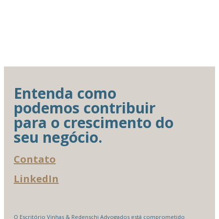
Entenda como
podemos contribuir
para o crescimento do
seu negócio.
Contato
LinkedIn
O Escritório Vinhas & Redenschi Advogados está comprometido