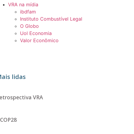
VRA na mídia
ibdfam
Instituto Combustível Legal
O Globo
Uol Economia
Valor Econômico
ais lidas
etrospectiva VRA
COP28