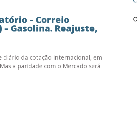
C
atório – Correio
C
 – Gasolina. Reajuste,
 diário da cotação internacional, em
. Mas a paridade com o Mercado será