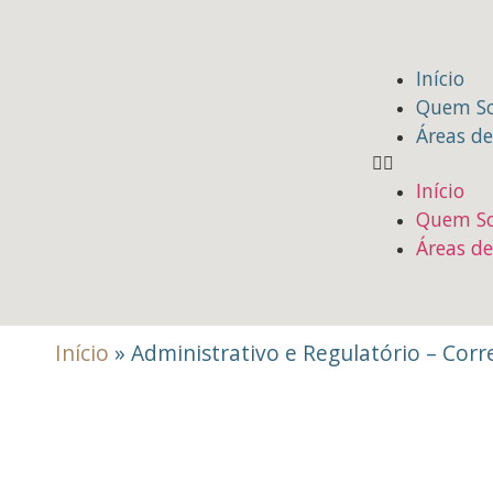
Início
Quem S
Áreas d
Início
Quem S
Áreas d
Início
»
Administrativo e Regulatório – Corre