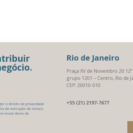
tribuir
Rio de Janeiro
negócio.
Praça XV de Novembro 20 12º
grupo 1201 – Centro, Rio de J
CEP: 20010-010
+55 (21) 2197-7677
r o direito de privacidade
ins de execução de nossos
em nosso Aviso de