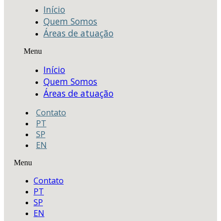
Início
Quem Somos
Áreas de atuação
Menu
Início
Quem Somos
Áreas de atuação
Contato
PT
SP
EN
Menu
Contato
PT
SP
EN