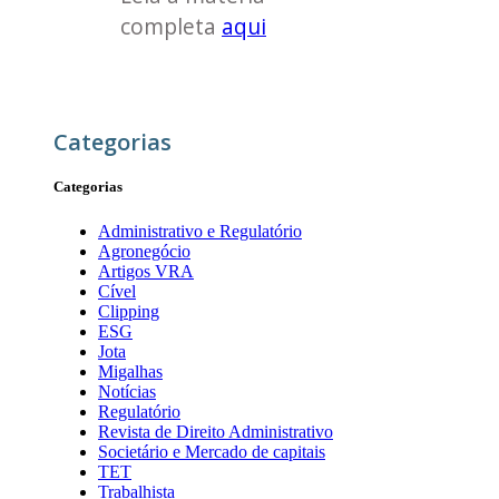
completa
aqui
Categorias
Categorias
Administrativo e Regulatório
Agronegócio
Artigos VRA
Cível
Clipping
ESG
Jota
Migalhas
Notícias
Regulatório
Revista de Direito Administrativo
Societário e Mercado de capitais
TET
Trabalhista