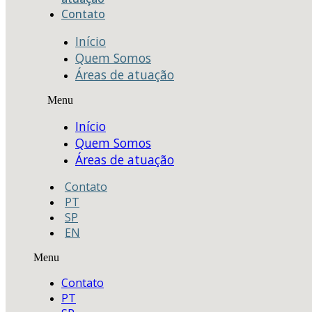
Contato
Início
Quem Somos
Áreas de atuação
Menu
Início
Quem Somos
Áreas de atuação
Contato
PT
SP
EN
Menu
Contato
PT