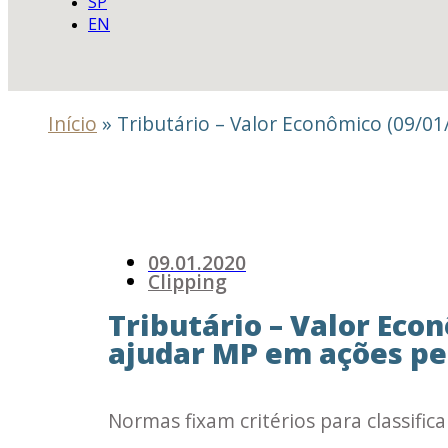
SP
EN
Início
»
Tributário – Valor Econômico (09/0
09.01.2020
Clipping
Tributário – Valor Eco
ajudar MP em ações pe
Normas fixam critérios para classif