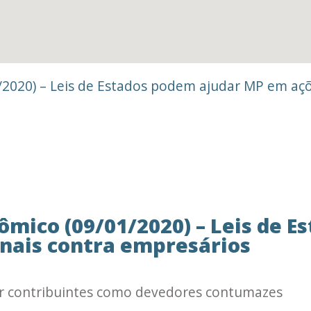
1/2020) – Leis de Estados podem ajudar MP em aç
nômico (09/01/2020) – Leis de 
nais contra empresários
icar contribuintes como devedores contumazes