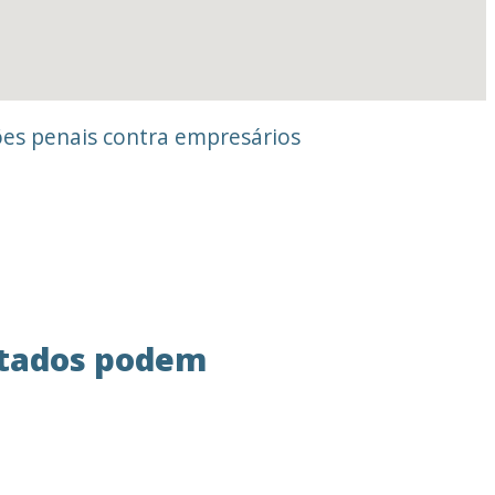
ões penais contra empresários
Estados podem