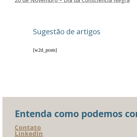
Sugestão de artigos
[w2d_posts]
Entenda como podemos cont
Contato
LinkedIn