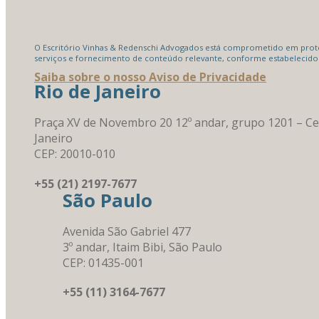
O Escritório Vinhas & Redenschi Advogados está comprometido em proteg
serviços e fornecimento de conteúdo relevante, conforme estabelecido
Saiba sobre o nosso Aviso de Privacidade
Rio de Janeiro
Praça XV de Novembro 20 12º andar, grupo 1201 – Ce
Janeiro
CEP: 20010-010
+55 (21) 2197-7677
São Paulo
Avenida São Gabriel 477
3º andar, Itaim Bibi, São Paulo
CEP: 01435-001
+55 (11) 3164-7677