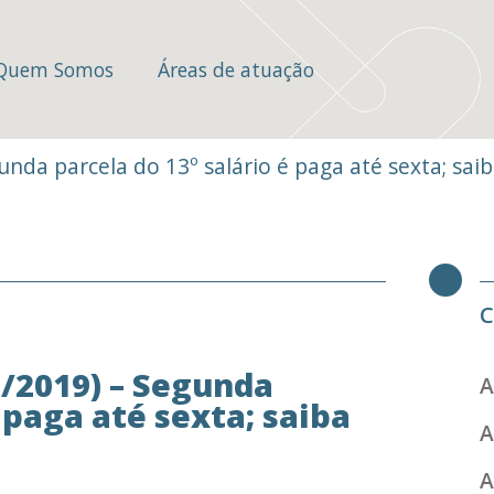
Quem Somos
Áreas de atuação
unda parcela do 13º salário é paga até sexta; saib
C
2/2019) – Segunda
A
 paga até sexta; saiba
A
A