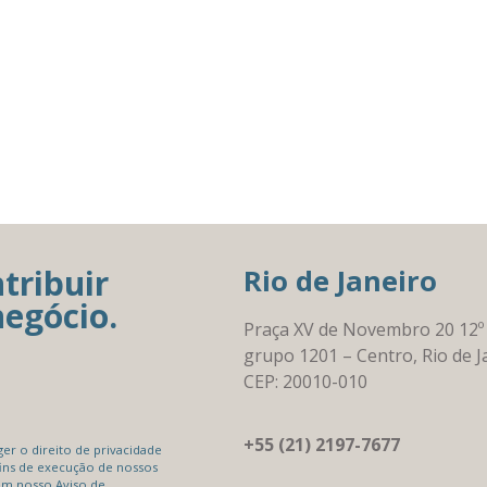
tribuir
Rio de Janeiro
negócio.
Praça XV de Novembro 20 12º
grupo 1201 – Centro, Rio de J
CEP: 20010-010
+55 (21) 2197-7677
r o direito de privacidade
ins de execução de nossos
em nosso Aviso de