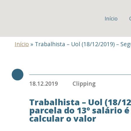
Início
Início
»
Trabalhista – Uol (18/12/2019) – Seg
18.12.2019
Clipping
Trabalhista – Uol (18/1
parcela do 13º salário é
calcular o valor