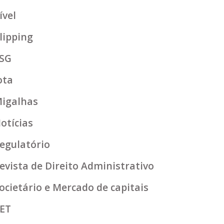
ível
lipping
SG
ota
igalhas
otícias
egulatório
evista de Direito Administrativo
ocietário e Mercado de capitais
ET