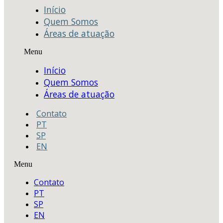
Início
Quem Somos
Áreas de atuação
Menu
Início
Quem Somos
Áreas de atuação
Contato
PT
SP
EN
Menu
Contato
PT
SP
EN