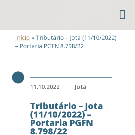
Áreas de atuação
Início
»
Tributário – Jota (11/10/2022)
– Portaria PGFN 8.798/22
11.10.2022
Jota
Tributário – Jota
(11/10/2022) –
Portaria PGFN
8.798/22