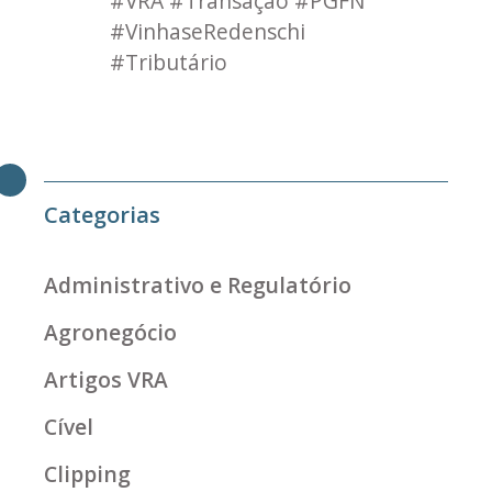
#VRA #Transação #PGFN
#VinhaseRedenschi
#Tributário
Categorias
Administrativo e Regulatório
Agronegócio
Artigos VRA
Cível
Clipping