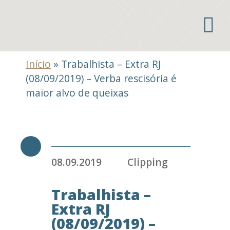
Áreas de atuação
Início
»
Trabalhista – Extra RJ
(08/09/2019) – Verba rescisória é
maior alvo de queixas
08.09.2019
Clipping
Trabalhista –
Extra RJ
(08/09/2019) –