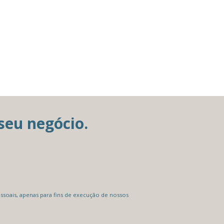
seu negócio.
soais, apenas para fins de execução de nossos