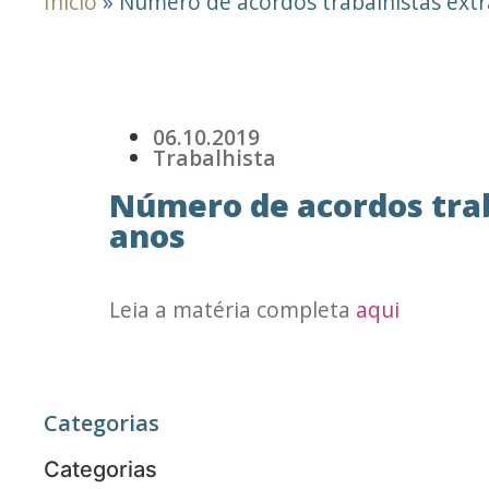
Início
»
Número de acordos trabalhistas extra
06.10.2019
Trabalhista
Número de acordos traba
anos
Leia a matéria completa
aqui
Categorias
Categorias