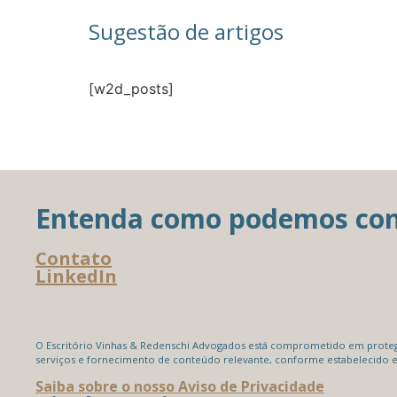
Sugestão de artigos
[w2d_posts]
Entenda como podemos contr
Contato
LinkedIn
O Escritório Vinhas & Redenschi Advogados está comprometido em protege
serviços e fornecimento de conteúdo relevante, conforme estabelecido e
Saiba sobre o nosso Aviso de Privacidade